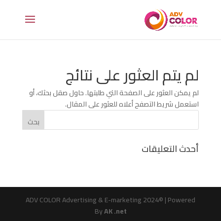
لم يتم العثور على نتائج
لم يمكن العثور على الصفحة التي طلبتها. حاول صقل بحثك، أو
استعمل شريط التصفح أعلاه للعثور على المقال.
أحدث التعليقات
ADV COLOR Advertising & E-marketing 2024© | Powered
By
AK .net